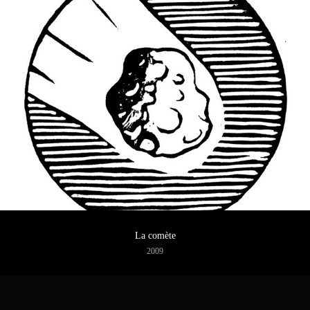
La comète
2009